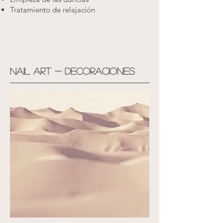
Tratamiento de relajación
Nail art - decoraciones