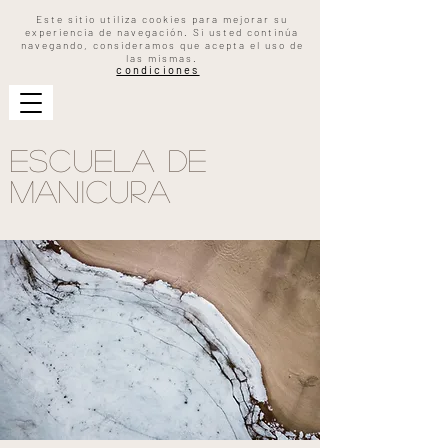
Este sitio utiliza cookies para mejorar su
experiencia de navegación. Si usted continúa
navegando, consideramos que acepta el uso de
las mismas.
condiciones
escuela de
manicura